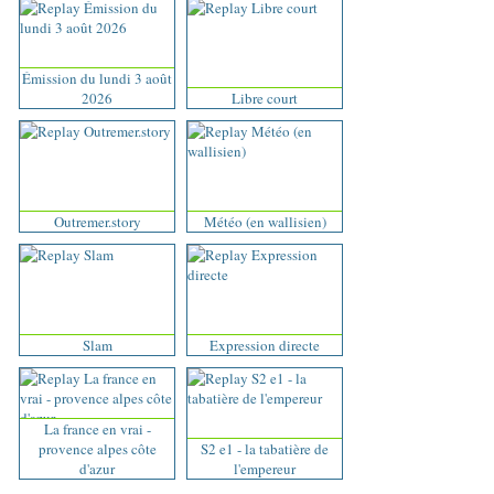
Émission du lundi 3 août
2026
Libre court
Outremer.story
Météo (en wallisien)
Slam
Expression directe
La france en vrai -
provence alpes côte
S2 e1 - la tabatière de
d'azur
l'empereur