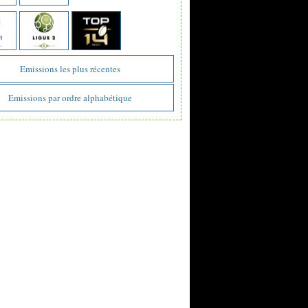
Emissions les plus récentes
Emissions par ordre alphabétique