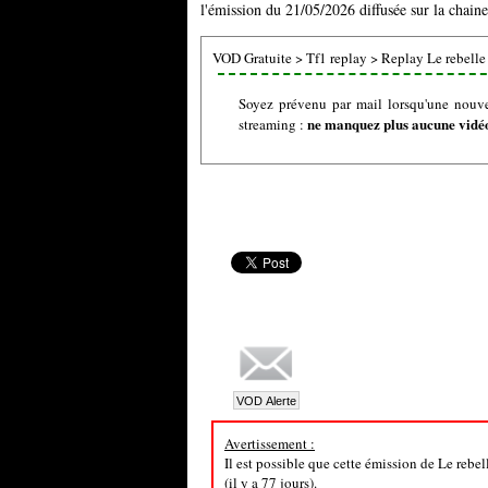
l'émission du 21/05/2026 diffusée sur la chaine
VOD Gratuite
>
Tf1 replay
>
Replay Le rebelle
Soyez prévenu par mail lorsqu'une nouve
ne manquez plus aucune vidéo 
streaming :
Avertissement :
Il est possible que cette émission de Le rebe
(il y a 77 jours).