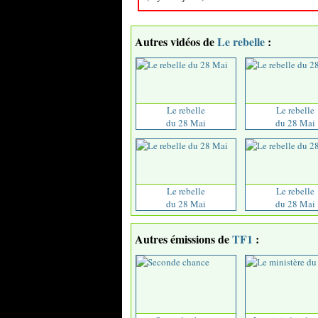
Autres vidéos de
Le rebelle
:
Le rebelle
Le rebelle
du 28 Mai
du 28 Mai
Le rebelle
Le rebelle
du 28 Mai
du 28 Mai
Autres émissions de
TF1
: