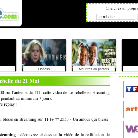
Cherchez un progr
Lioness
Meurtres au paradis
ebelle du 21 Mai
00 sur l'antenne de Tf1, cette vidéo de Le rebelle en streaming
net pendant au minimum 7 jours.
re replay !
 blesse en streaming sur TF1+ ?? 2553 - Un amour qui blesse
 steaming
: découvrez ci-dessous la vidéo de la rediffusion de