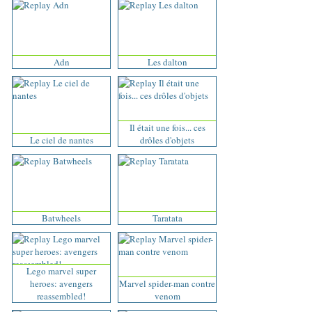
Adn
Les dalton
Il était une fois... ces
Le ciel de nantes
drôles d'objets
Batwheels
Taratata
Lego marvel super
heroes: avengers
Marvel spider-man contre
reassembled!
venom