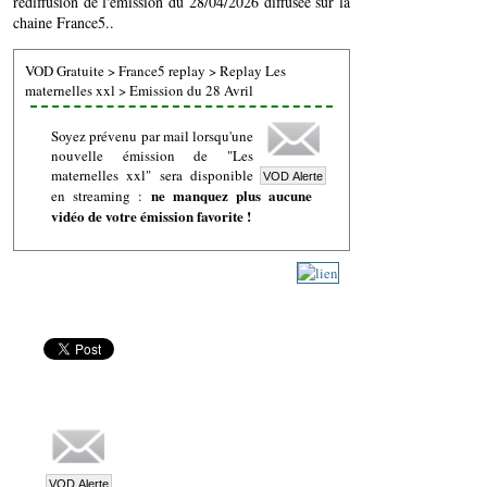
rediffusion de l'émission du 28/04/2026 diffusée sur la
chaine France5..
VOD Gratuite
>
France5 replay
>
Replay Les
maternelles xxl
>
Emission du 28 Avril
Soyez prévenu par mail lorsqu'une
nouvelle émission de "Les
maternelles xxl" sera disponible
ne manquez plus aucune
en streaming :
vidéo de votre émission favorite !