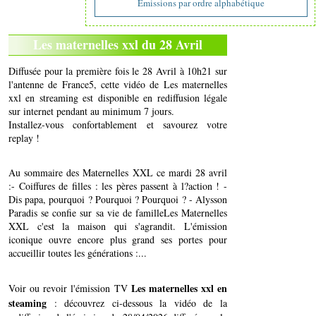
Emissions par ordre alphabétique
Les maternelles xxl du 28 Avril
Diffusée pour la première fois le 28 Avril à 10h21 sur
l'antenne de France5, cette vidéo de Les maternelles
xxl en streaming est disponible en rediffusion légale
sur internet pendant au minimum 7 jours.
Installez-vous confortablement et savourez votre
replay !
Au sommaire des Maternelles XXL ce mardi 28 avril
:- Coiffures de filles : les pères passent à l?action ! -
Dis papa, pourquoi ? Pourquoi ? Pourquoi ? - Alysson
Paradis se confie sur sa vie de familleLes Maternelles
XXL c'est la maison qui s'agrandit. L'émission
iconique ouvre encore plus grand ses portes pour
accueillir toutes les générations :...
Les maternelles xxl en
Voir ou revoir l'émission TV
steaming
: découvrez ci-dessous la vidéo de la