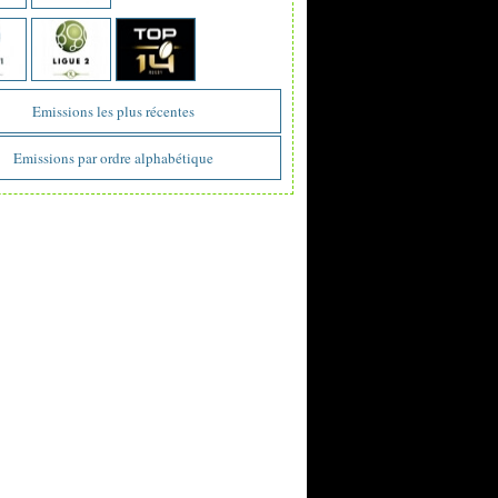
Emissions les plus récentes
Emissions par ordre alphabétique