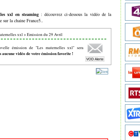
les xxl en steaming
: découvrez ci-dessous la vidéo de la
e sur la chaine France5..
ternelles xxl
>
Emission du 29 Avril
velle émission de "Les maternelles xxl" sera
 aucune vidéo de votre émission favorite !