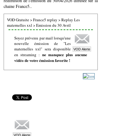
rediffusion de l'émission du 30/04/2026 diffusée sur la
chaine France5..
VOD Gratuite
>
France5 replay
>
Replay Les
maternelles xxl
>
Emission du 30 Avril
Soyez prévenu par mail lorsqu'une
nouvelle émission de "Les
maternelles xxl" sera disponible
ne manquez plus aucune
en streaming :
vidéo de votre émission favorite !