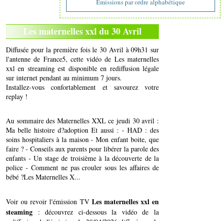
Emissions par ordre alphabétique
Les maternelles xxl du 30 Avril
Diffusée pour la première fois le 30 Avril à 09h31 sur
l'antenne de France5, cette vidéo de Les maternelles
xxl en streaming est disponible en rediffusion légale
sur internet pendant au minimum 7 jours.
Installez-vous confortablement et savourez votre
replay !
Au sommaire des Maternelles XXL ce jeudi 30 avril :
Ma belle histoire d?adoption Et aussi : - HAD : des
soins hospitaliers à la maison - Mon enfant boite, que
faire ? - Conseils aux parents pour libérer la parole des
enfants - Un stage de troisième à la découverte de la
police - Comment ne pas crouler sous les affaires de
bébé ?Les Maternelles X...
Les maternelles xxl en
Voir ou revoir l'émission TV
steaming
: découvrez ci-dessous la vidéo de la