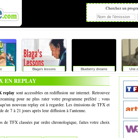
Cherchez un progr
fo
Blaga's lessons
Blueberry dreams
Une c
X EN REPLAY
 replay
sont accessibles en rediffusion sur internet. Retrouvez
 streaming pour ne plus rater votre programme préféré ; vous
squ'un nouveau replay est à regarder. Les émissions de TFX et
e de 7 à 21 jours après leur diffusion à l'antenne.
éos de TFX classées par ordre chronologique, faites votre choix