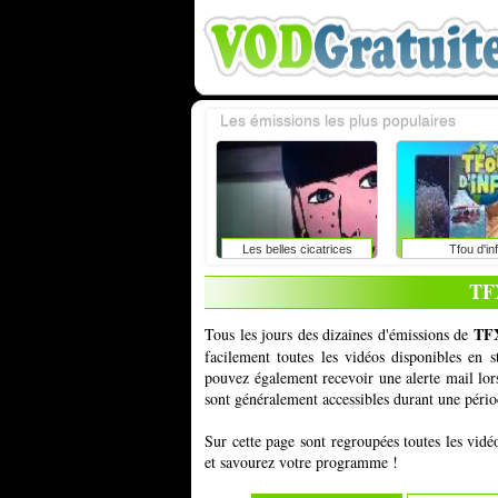
Les émissions les plus populaires
Les belles cicatrices
Tfou d'in
TF
TFX
Tous les jours des dizaines d'émissions de
facilement toutes les vidéos disponibles en
pouvez également recevoir une alerte mail lor
sont généralement accessibles durant une périod
Sur cette page sont regroupées toutes les vid
et savourez votre programme !