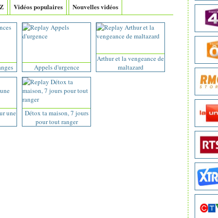
-Z
Vidéos populaires
Nouvelles vidéos
Arthur et la vengeance de
anges
Appels d'urgence
maltazard
ur une
Détox ta maison, 7 jours
pour tout ranger